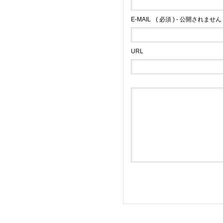
E-MAIL
( 必須 ) - 公開されません 
URL