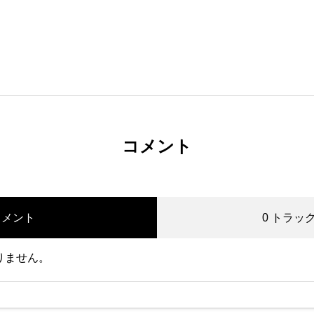
コメント
コメント
0 トラッ
りません。