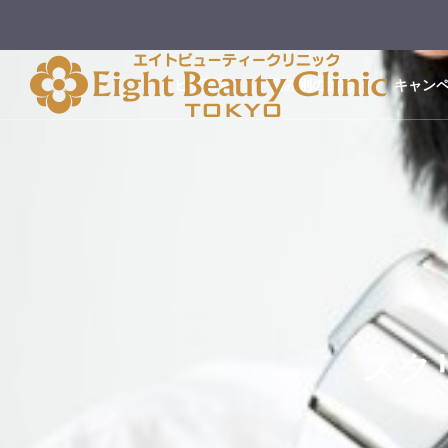
ヒゲ脱毛
悩み別の施術
キャン
スクリ