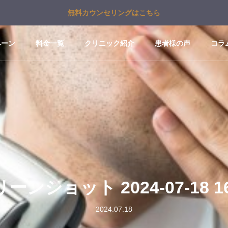
無料カウンセリングはこちら
ペーン
料金一覧
クリニック紹介
患者様の声
コラ
ーンショット 2024-07-18 16
2024.07.18