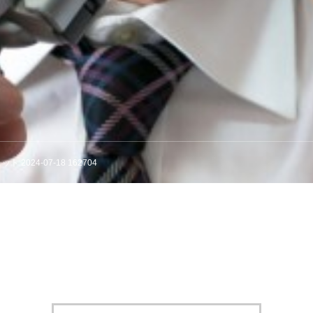
 2024-07-18 162704