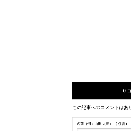
0 
この記事へのコメントはあ
名前（例：山田 太郎）
( 必須 )