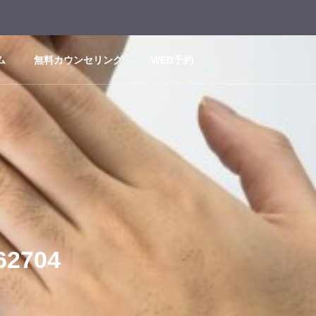
ム
無料カウンセリング
WEB予約
2704