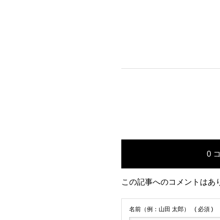
0 
この記事へのコメントはあ
名前（例：山田 太郎）
( 必須 )