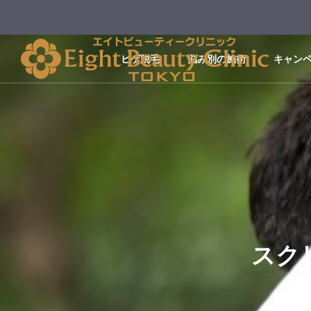
ヒゲ脱毛
悩み別の施術
キャン
スクリ