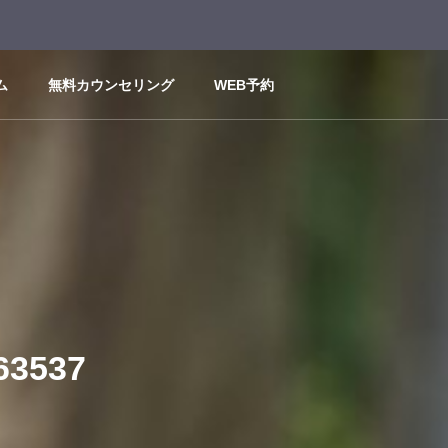
ム
無料カウンセリング
WEB予約
3537