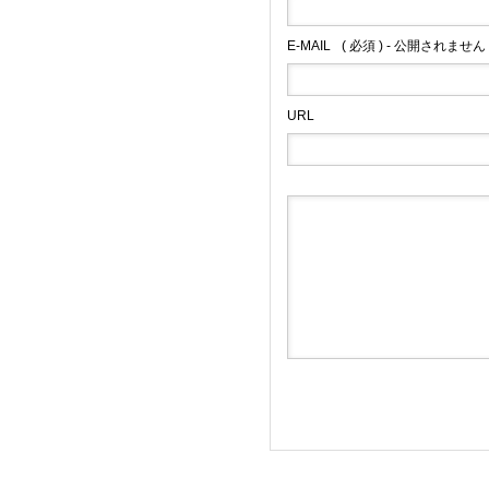
E-MAIL
( 必須 ) - 公開されません 
URL