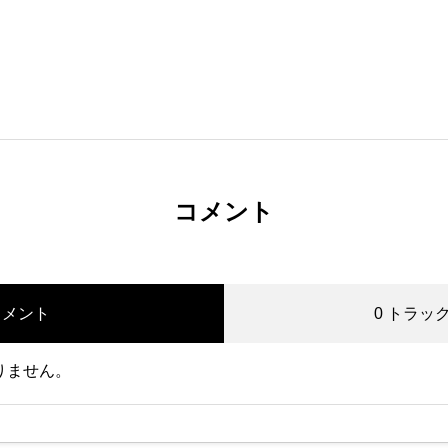
コメント
コメント
0 トラッ
りません。