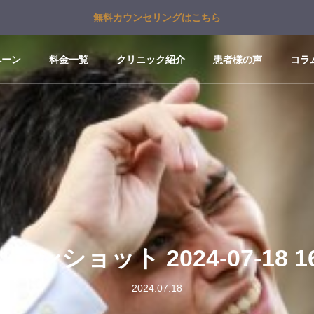
無料カウンセリングはこちら
ペーン
料金一覧
クリニック紹介
患者様の声
コラ
ーンショット 2024-07-18 16
2024.07.18