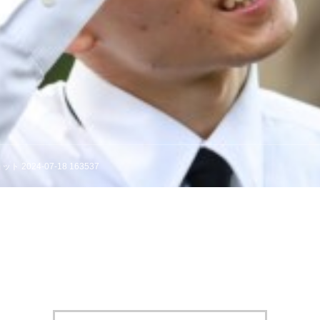
 2024-07-18 163537