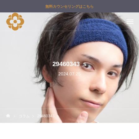
無料カウンセリングはこちら
29460343_s
2024.07.25
コラム
29460343_s