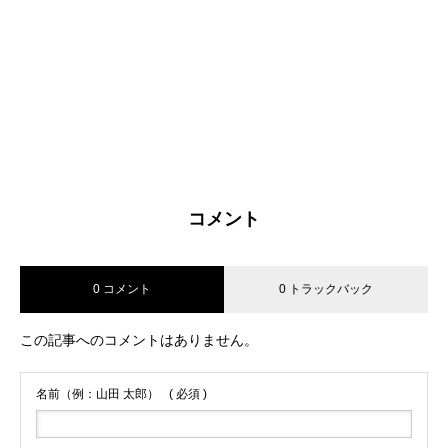
コメント
0 コメント
0 トラックバック
この記事へのコメントはありません。
名前（例：山田 太郎）
( 必須 )