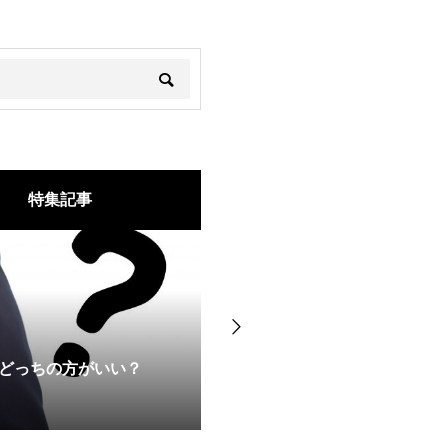
特集記事
皮膚科の医療IPL脱毛の特長
どっちの方がいい？
違いや痛みの少ない機器選定
2025.04.10