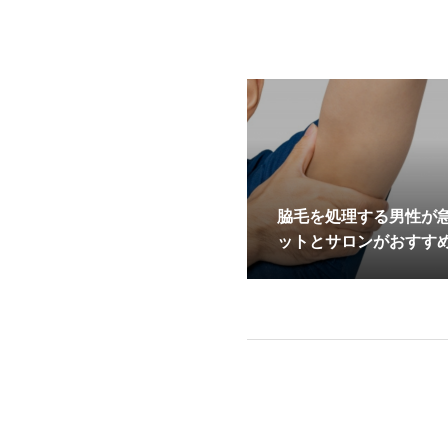
脇毛を処理する男性が
ットとサロンがおすす