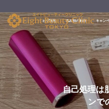
ヒゲ脱毛
悩み別の施術
キャン
自己処理は
ンで