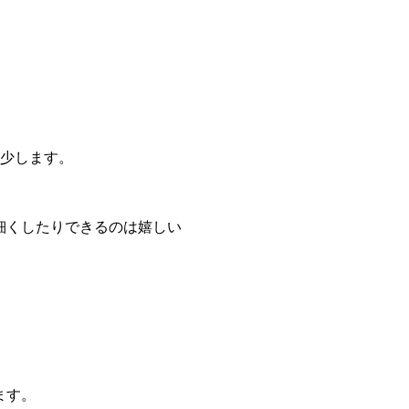
減少します。
細くしたりできるのは嬉しい
ます。