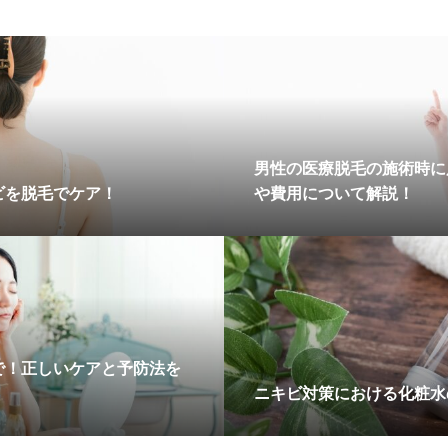
男性の医療脱毛の施術時に
ビを脱毛でケア！
や費用について解説！
で！正しいケアと予防法を
ニキビ対策における化粧水