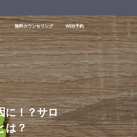
ム
無料カウンセリング
WEB予約
因に！？サロ
とは？