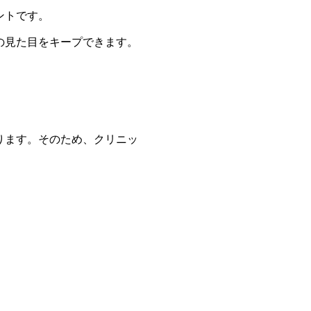
ントです。
の見た目をキープできます。
ります。そのため、クリニッ