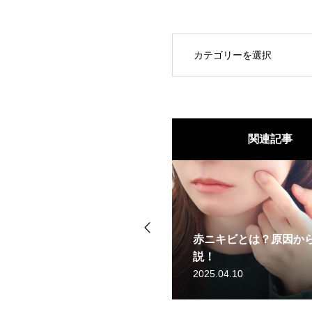
OPEN
関連記事
ビの原因から対策まで徹底解
赤ニキビとは？原因か
説！
2025.04.10