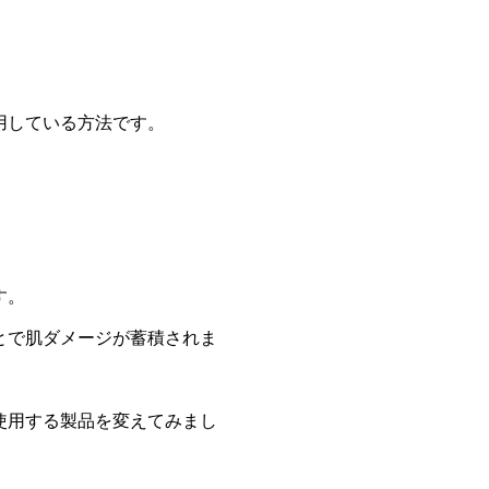
用している方法です。
す。
とで肌ダメージが蓄積されま
使用する製品を変えてみまし