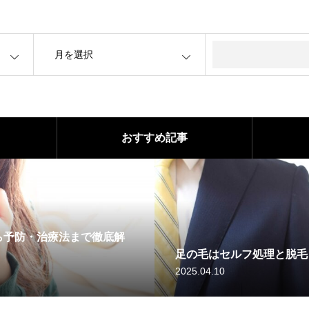
OPEN
おすすめ記事
ら予防・治療法まで徹底解
足の毛はセルフ処理と脱毛
2025.04.10