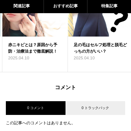
関連記事
おすすめ記事
特集記事
赤ニキビとは？原因から予
足の毛はセルフ処理と脱毛ど
防・治療法まで徹底解説！
っちの方がいい？
2025.04.10
2025.04.10
コメント
0 コメント
0 トラックバック
この記事へのコメントはありません。