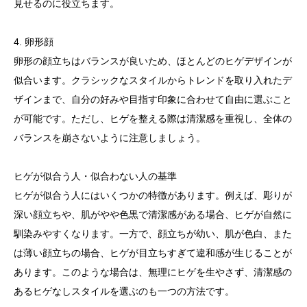
見せるのに役立ちます。
4. 卵形顔
卵形の顔立ちはバランスが良いため、ほとんどのヒゲデザインが
似合います。クラシックなスタイルからトレンドを取り入れたデ
ザインまで、自分の好みや目指す印象に合わせて自由に選ぶこと
が可能です。ただし、ヒゲを整える際は清潔感を重視し、全体の
バランスを崩さないように注意しましょう。
ヒゲが似合う人・似合わない人の基準
ヒゲが似合う人にはいくつかの特徴があります。例えば、彫りが
深い顔立ちや、肌がやや色黒で清潔感がある場合、ヒゲが自然に
馴染みやすくなります。一方で、顔立ちが幼い、肌が色白、また
は薄い顔立ちの場合、ヒゲが目立ちすぎて違和感が生じることが
あります。このような場合は、無理にヒゲを生やさず、清潔感の
あるヒゲなしスタイルを選ぶのも一つの方法です。