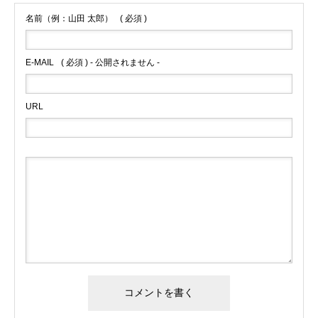
名前（例：山田 太郎）
( 必須 )
E-MAIL
( 必須 ) - 公開されません -
URL