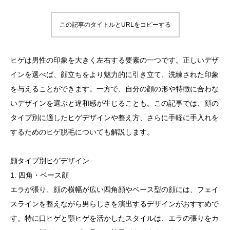
この記事のタイトルとURLをコピーする
ヒゲは男性の印象を大きく左右する要素の一つです。正しいデザ
インを選べば、顔立ちをより魅力的に引き立て、洗練された印象
を与えることができます。一方で、自分の顔の形や特徴に合わな
いデザインを選ぶと違和感が生じることも。この記事では、顔の
タイプ別に適したヒゲデザインや整え方、さらに手軽に手入れを
するためのヒゲ脱毛についても解説します。
顔タイプ別ヒゲデザイン
1. 四角・ベース顔
エラが張り、顔の横幅が広い四角顔やベース型の顔には、フェイ
スラインを整えながら男らしさを演出するデザインがおすすめで
す。特に口ヒゲと顎ヒゲを活かしたスタイルは、エラの張りをカ