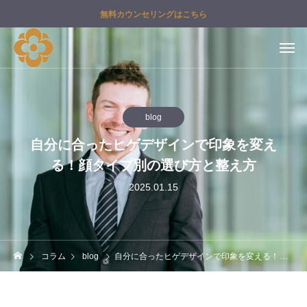
無料カウンセリングはこちら
blog
自分に合ったヒゲデザインで印象を変え
る！顔タイプ別の選び方と整え方
2025.01.15
コラム
blog
自分に合ったヒゲデザインで印象を変える！顔タイプ別の選び方と整え方