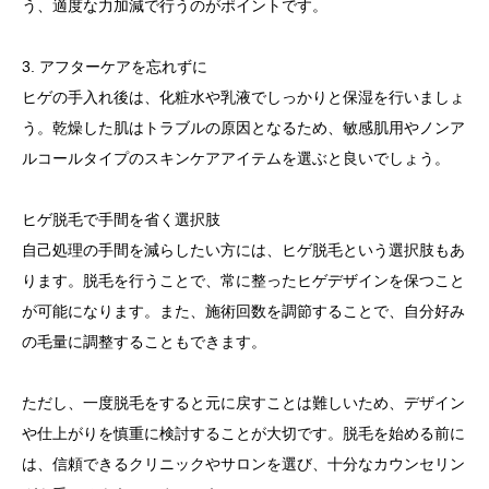
う、適度な力加減で行うのがポイントです。
3. アフターケアを忘れずに
ヒゲの手入れ後は、化粧水や乳液でしっかりと保湿を行いましょ
う。乾燥した肌はトラブルの原因となるため、敏感肌用やノンア
ルコールタイプのスキンケアアイテムを選ぶと良いでしょう。
ヒゲ脱毛で手間を省く選択肢
自己処理の手間を減らしたい方には、ヒゲ脱毛という選択肢もあ
ります。脱毛を行うことで、常に整ったヒゲデザインを保つこと
が可能になります。また、施術回数を調節することで、自分好み
の毛量に調整することもできます。
ただし、一度脱毛をすると元に戻すことは難しいため、デザイン
や仕上がりを慎重に検討することが大切です。脱毛を始める前に
は、信頼できるクリニックやサロンを選び、十分なカウンセリン