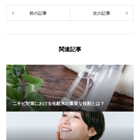
前の記事
次の記事
関連記事
ニキビ対策における化粧水の重要な役割とは？