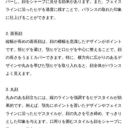
バーし、顔をシャープに見せる効果があります。また、フェイス
ラインに沿ったヒゲを適度に残すことで、バランスの取れた印象
に仕上げることができます。
2. 面長顔
縦幅が長めの面長顔は、顔の横幅を意識したデザインがポイント
です。頬ヒゲを避け、顎ヒゲと口ヒゲを中心に整えることで、顔
の長さをうまくカバーできます。特に、横方向に広がりのあるデ
ザインや丸みを帯びた顎ヒゲを取り入れると、顔全体がバランス
よく見えます。
3. 丸顔
丸みのある顔立ちには、縦のラインを強調するヒゲスタイルが効
果的です。例えば、顎先にポイントを置いたデザインやフェイス
ラインに沿ったヒゲスタイルが、顔の丸さを引き締め、すっきり
とした印象を与えます。口周りを囲むスタイルも顔をシャープに