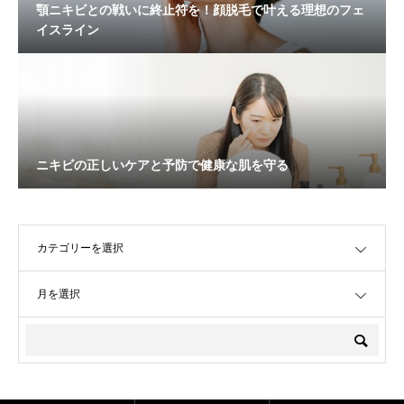
顎ニキビとの戦いに終止符を！顔脱毛で叶える理想のフェ
イスライン
ニキビの正しいケアと予防で健康な肌を守る
OPEN
OPEN