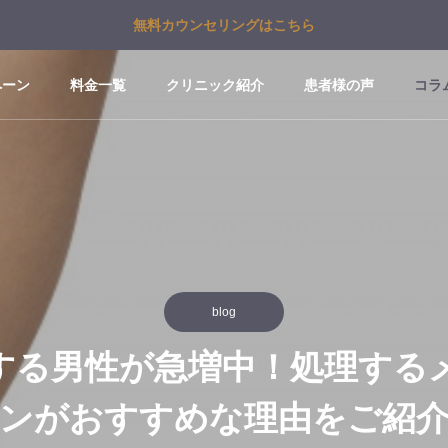
無料カウンセリングはこちら
ペーン
料金一覧
クリニック紹介
患者様の声
コラ
blog
する男性が急増中！処理する
ンがおすすめな理由をご紹