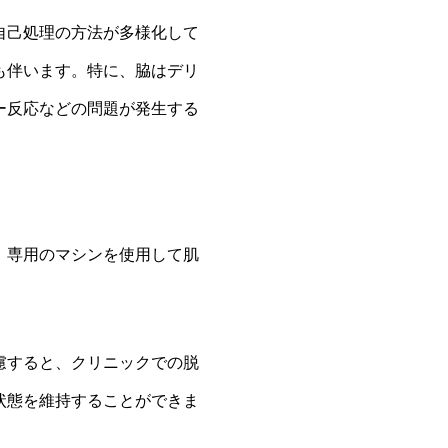
自己処理の方法が多様化して
も伴います。特に、脇はデリ
ー反応などの問題が発生する
、専用のマシンを使用して肌
慮すると、クリニックでの脱
状態を維持することができま