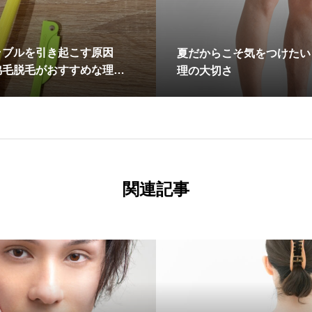
ラブルを引き起こす原因
夏だからこそ気をつけたい
脇毛脱毛がおすすめな理由
理の大切さ
関連記事