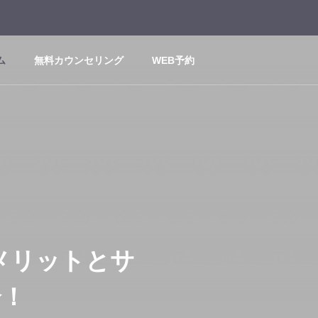
ム
無料カウンセリング
WEB予約
メリットとサ
介！