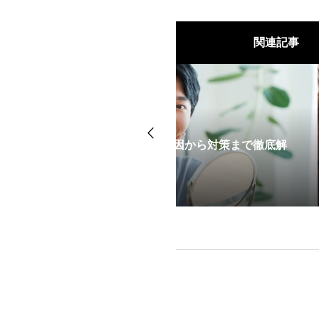
関連記事
ビの原因から対策まで徹底解
赤ニキビとは？原因か
説！
2025.04.10