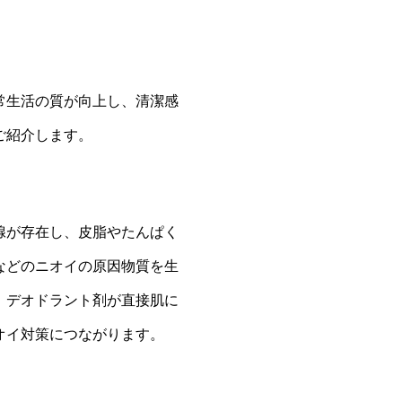
常生活の質が向上し、清潔感
ご紹介します。
腺が存在し、皮脂やたんぱく
などのニオイの原因物質を生
、デオドラント剤が直接肌に
オイ対策につながります。