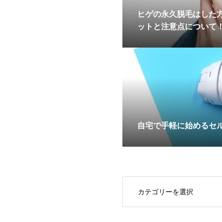
ヒゲの永久脱毛はした方
ットと注意点について
自宅で手軽に始めるセ
OPEN