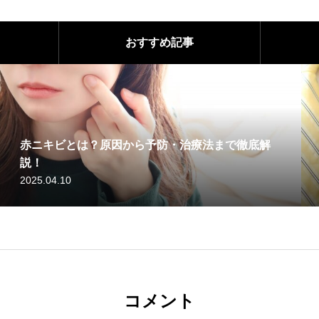
おすすめ記事
ら予防・治療法まで徹底解
足の毛はセルフ処理と脱毛
2025.04.10
コメント