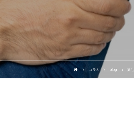
コラム
blog
脇毛