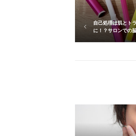
自己処理は肌とト
に！？サロンでの
とは？