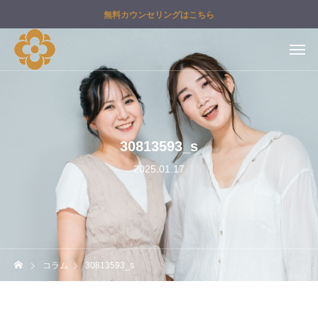
無料カウンセリングはこちら
30813593_s
2025.01.17
コラム
30813593_s