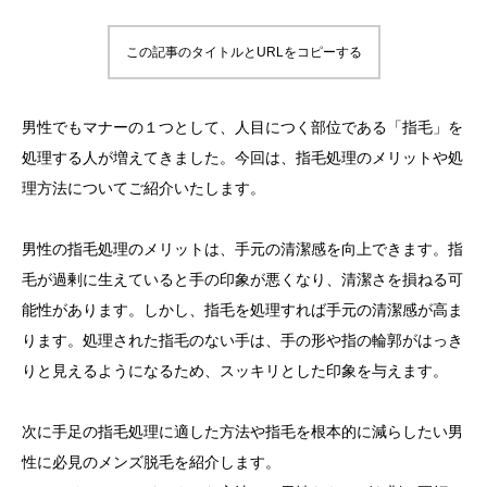
この記事のタイトルとURLをコピーする
男性でもマナーの１つとして、人目につく部位である「指毛」を
処理する人が増えてきました。
今回は、指毛処理のメリットや処
理方法についてご紹介いたします。
男性の指毛処理のメリットは、手元の清潔感を向上できます。指
毛が過剰に生えていると手の印象が悪くなり、清潔さを損ねる可
能性があります。しかし、指毛を処理すれば手元の清潔感が高ま
ります。処理された指毛のない手は、手の形や指の輪郭がはっき
りと見えるようになるため、スッキリとした印象を与えます。
次に手足の指毛処理に適した方法や指毛を根本的に減らしたい男
性に必見のメンズ脱毛を紹介します。