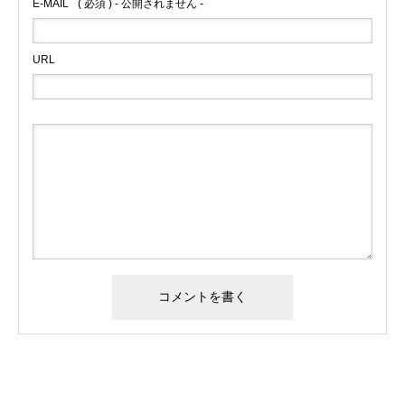
E-MAIL
( 必須 ) - 公開されません -
URL