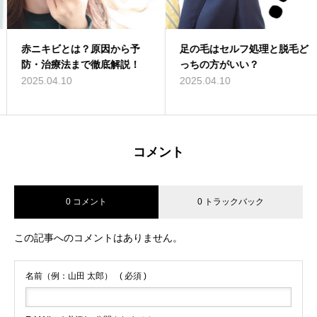
赤ニキビとは？原因から予
足の毛はセルフ処理と脱毛ど
防・治療法まで徹底解説！
っちの方がいい？
2025.04.10
2025.04.10
コメント
0 コメント
0 トラックバック
この記事へのコメントはありません。
名前（例：山田 太郎）
( 必須 )