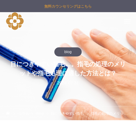
無料カウンセリングはこちら
blog
目につきやすい指毛…。指毛の処理のメリ
ットや指毛処理に適した方法とは？
2024.07.31
コラム
blog
目につきやすい指毛…。指毛の処理のメリットや指毛処理に適した方法とは？