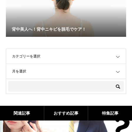
背中美人へ！背中ニキビを脱毛でケア！
OPEN
OPEN
関連記事
おすすめ記事
特集記事