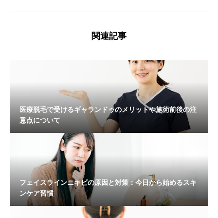
関連記事
医療脱毛で受けるギャランドゥのメリットや施術前後の注
意点について
フェイスラインニキビの原因と対策：今日から始めるスキ
ンケア習慣