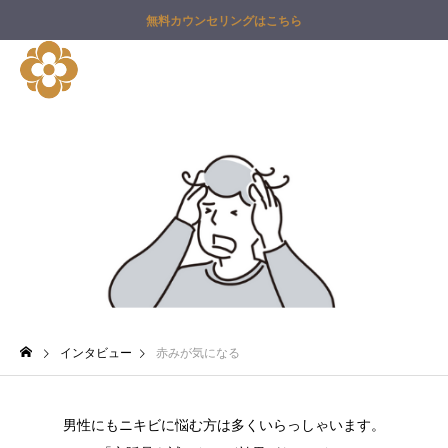
無料カウンセリングはこちら
赤みが気になる
インタビュー
赤みが気になる
男性にもニキビに悩む方は多くいらっしゃいます。