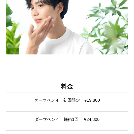
料金
ダーマペン４ 初回限定 ¥19,800
ダーマペン４ 施術1回 ¥24,800