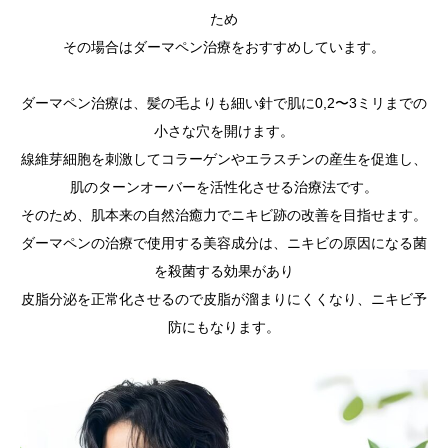
ため
その場合はダーマペン治療をおすすめしています。
ダーマペン治療は、髪の毛よりも細い針で肌に0,2〜3ミリまでの
小さな穴を開けます。
線維芽細胞を刺激してコラーゲンやエラスチンの産生を促進し、
肌のターンオーバーを活性化させる治療法です。
そのため、肌本来の自然治癒力でニキビ跡の改善を目指せます。
ダーマペンの治療で使用する美容成分は、ニキビの原因になる菌
を殺菌する効果があり
皮脂分泌を正常化させるので皮脂が溜まりにくくなり、ニキビ予
防にもなります。