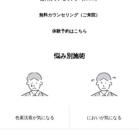
無料カウンセリング（ご来院）
体験予約はこちら
悩み別施術
色素沈着が気になる
においが気になる