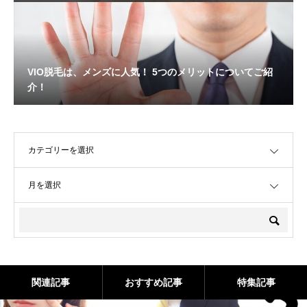
VIO脱毛は、メンズに人気！ 5つのメリットについてご紹
介！
OPEN
OPEN
関連記事
おすすめ記事
特集記事