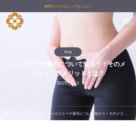
無料カウンセリングはこちら
blog
ハイジニーナ脱毛について知ろう！そのメ
リット・デメリットとは？
2025.01.13
コラム
blog
ハイジニーナ脱毛について知ろう！そのメリット・デメリットとは？