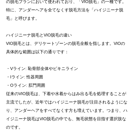
の脱毛プランにおいて使われており、「VIO脱毛」の一種です。
特に、アンダーヘアを全てなくす脱毛方法を「ハイジニーナ脱
毛」と呼びます。
ハイジニーナ脱毛とVIO脱毛の違い
VIO脱毛とは、デリケートゾーンの脱毛全般を指します。VIOの
具体的な範囲は以下の通りです：
・Vライン: 恥骨部全体やビキニライン
・Iライン: 性器周囲
・Oライン: 肛門周囲
従来のVIO脱毛は、下着や水着からはみ出る毛を処理することが
主流でしたが、近年ではハイジニーナ脱毛が注目されるようにな
り、アンダーヘアをすべてなくす方も増えています。つまり、ハ
イジニーナ脱毛はVIO脱毛の中でも、無毛状態を目指す選択肢な
のです。