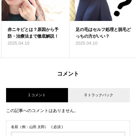
赤ニキビとは？原因から予
足の毛はセルフ処理と脱毛ど
防・治療法まで徹底解説！
っちの方がいい？
2025.04.10
2025.04.10
コメント
1 コメント
0 トラックバック
この記事へのコメントはありません。
名前（例：山田 太郎）
( 必須 )