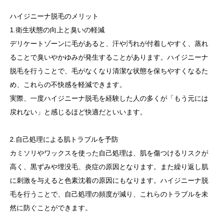
ハイジニーナ脱毛のメリット
1.衛生状態の向上と臭いの軽減
デリケートゾーンに毛があると、汗や汚れが付着しやすく、蒸れ
ることで臭いやかゆみが発生することがあります。ハイジニーナ
脱毛を行うことで、毛がなくなり清潔な状態を保ちやすくなるた
め、これらの不快感を軽減できます。
実際、一度ハイジニーナ脱毛を経験した人の多くが「もう元には
戻れない」と感じるほど快適だといいます。
2.自己処理による肌トラブルを予防
カミソリやワックスを使った自己処理は、肌を傷つけるリスクが
高く、黒ずみや埋没毛、炎症の原因となります。また繰り返し肌
に刺激を与えると色素沈着の原因にもなります。ハイジニーナ脱
毛を行うことで、自己処理の頻度が減り、これらのトラブルを未
然に防ぐことができます。